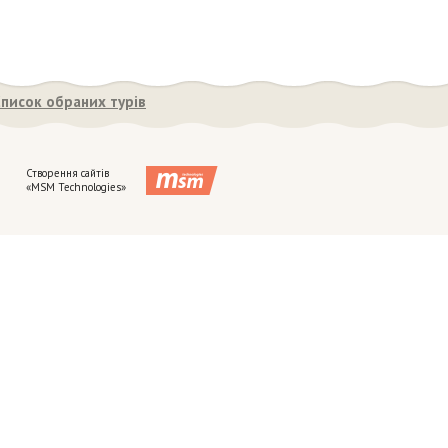
писок обраних турів
Створення сайтів
«MSM Technologies»