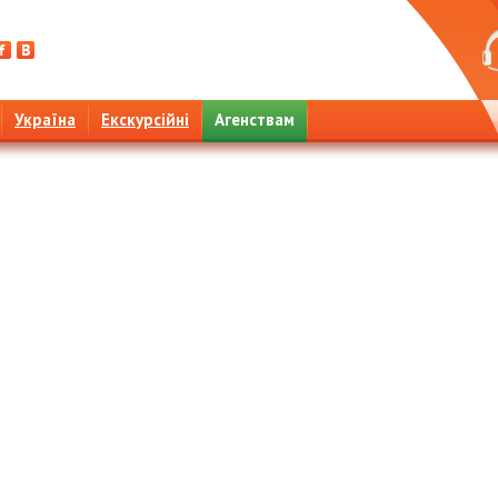
Україна
Екскурсійні
Агенствам