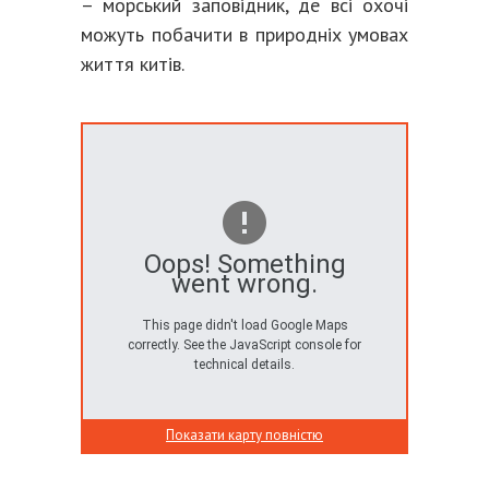
– морський заповідник, де всі охочі
можуть побачити в природніх умовах
життя китів.
Oops! Something
went wrong.
This page didn't load Google Maps
correctly. See the JavaScript console for
technical details.
Показати карту повністю