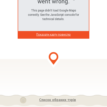
went wrong.
This page didn't load Google Maps
correctly. See the JavaScript console for
technical details.
Показати карту повністю
Список обраних турів