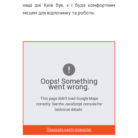
наші дні Київ був, є і буде комфортним
місцем для відпочинку та роботи.
Oops! Something
went wrong.
This page didn't load Google Maps
correctly. See the JavaScript console for
technical details.
Показати карту повністю