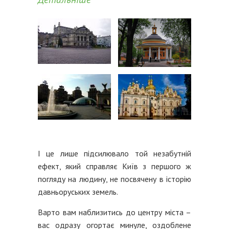
І це лише підсилювало той незабутній
ефект, який справляє Київ з першого ж
погляду на людину, не посвячену в історію
давньоруських земель.
Варто вам наблизитись до центру міста –
вас одразу огортає минуле, оздоблене