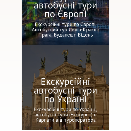
автобусні тури
по Європі
Екскурсійні тури по Європі.
Автобусний тур Львів-Краків-
Прага, Будапешт-Відень
Екскурсійні
автобусні тури
по Україні
Екскурсійні тури по Україні ,
автобусні Тури (Екскурсії) в
Карпати від туроператора