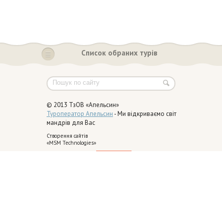
Список обраних турів
© 2013 ТзОВ «Апельсин»
Туроператор Апельсин
- Ми відкриваємо світ
мандрів для Вас
Створення сайтів
«MSM Technologies»