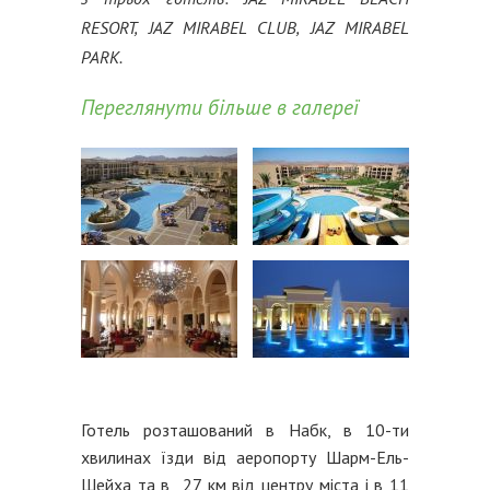
RESORT, JAZ MIRABEL CLUB, JAZ MIRABEL
PARK.
Переглянути більше в галереї
Готель розташований в Набк, в 10-ти
хвилинах їзди від аеропорту Шарм-Ель-
Шейха та в 27 км від центру міста і в 11