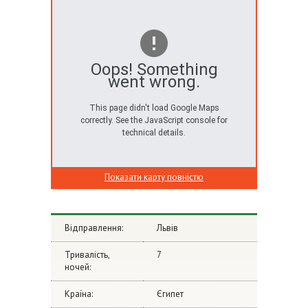
Oops! Something
went wrong.
This page didn't load Google Maps
correctly. See the JavaScript console for
technical details.
Показати карту повністю
Відправлення:
Львів
Тривалість,
7
ночей:
Країна:
Єгипет