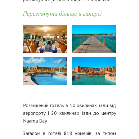
Переглянути більше в галереї
Розміщений готель в 10 хвилинах їзди від
аеропорту і 20 хвилинах їзди до центру
Naama Bay.
Загалом в готелі 818 номерів, за типом