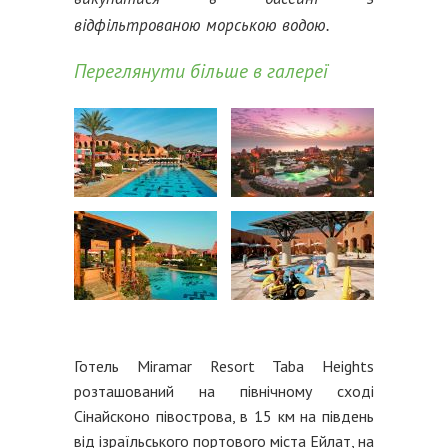
відфільтрованою морською водою.
Переглянути більше в галереї
Готель Miramar Resort Taba Heights
розташований на північному сході
Сінайсконо півострова, в 15 км на південь
від ізраїльського портового міста Ейлат, на