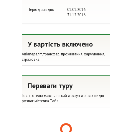
Період заїздів:
01.01.2016 —
31.12.2016
У вартість включено
Авіапереліт, трансфер, проживання, харчування,
страховка.
Переваги туру
Гості готелю мають легкий доступ до всіх видів
розваг містечка Таба.