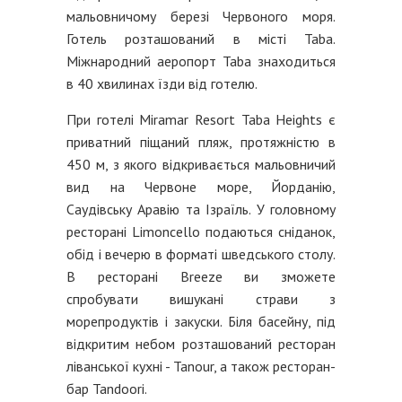
мальовничому березі Червоного моря.
Готель розташований в місті Taba.
Міжнародний аеропорт Taba знаходиться
в 40 хвилинах їзди від готелю.
При готелі Miramar Resort Taba Heights є
приватний піщаний пляж, протяжністю в
450 м, з якого відкривається мальовничий
вид на Червоне море, Йорданію,
Саудівську Аравію та Ізраїль. У головному
ресторані Limoncello подаються сніданок,
обід і вечерю в форматі шведського столу.
В ресторані Breeze ви зможете
спробувати вишукані страви з
морепродуктів і закуски. Біля басейну, під
відкритим небом розташований ресторан
ліванської кухні - Tanour, а також ресторан-
бар Tandoori.