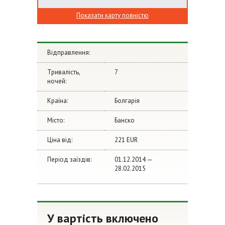
Показати карту повністю
Відправлення:
Тривалість,
7
ночей:
Країна:
Болгарія
Місто:
Банско
Ціна від:
221 EUR
Період заїздів:
01.12.2014 —
28.02.2015
У вартість включено