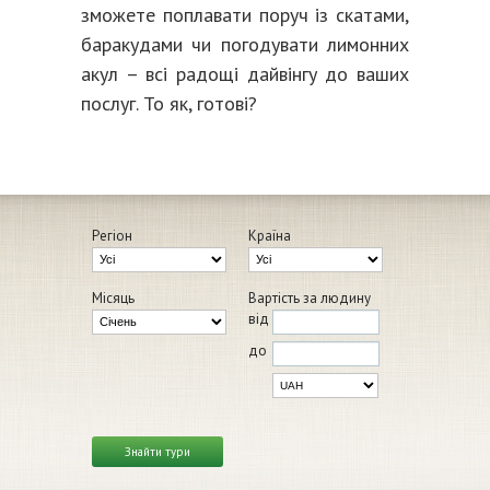
зможете поплавати поруч із скатами,
баракудами чи погодувати лимонних
акул – всі радощі дайвінгу до ваших
послуг. То як, готові?
Регіон
Країна
Місяць
Вартість за людину
від
до
Знайти тури