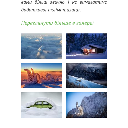
вами більш звично і не вимагатиме
додаткової акліматизації.
Переглянути більше в галереї