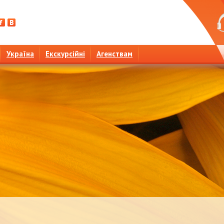
Україна
Екскурсійні
Агенствам