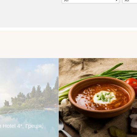
 Hotel 4*, Греція,