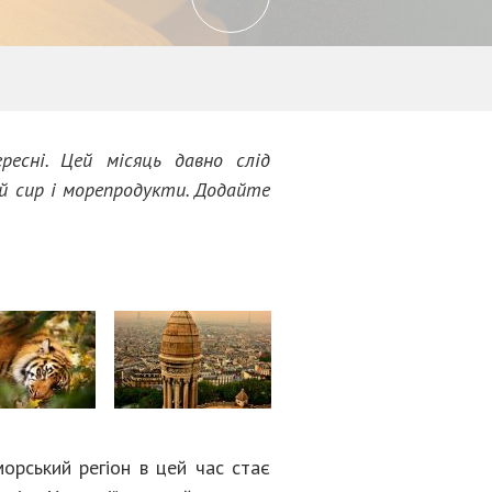
ресні. Цей місяць давно слід
ий сир і морепродукти. Додайте
морський регіон в цей час стає