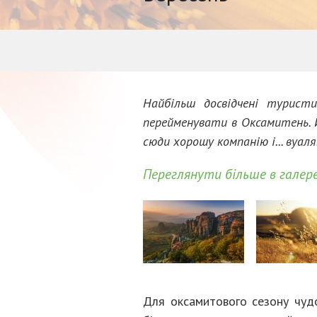
Найбільш досвідчені туристи
перейменувати в Оксамитень. Й
сюди хорошу компанію і... вуал
Переглянути більше в галере
Для оксамитового сезону чудов