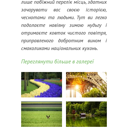
лише побіжний перелік місць, здатних
зачарувати вас своєю історією,
чеснотами та людьми. Тут ви легко
подолаєте навіяну зимою нудьгу і
отримаєте ковток чистого повітря,
приправленого добротним вином і
смаколиками національних кухонь.
Переглянути більше в галереї