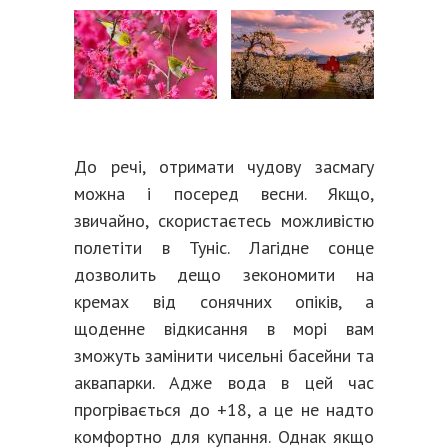
До речі, отримати чудову засмагу
можна і посеред весни. Якщо,
звичайно, скористаєтесь можливістю
полетіти в Туніс. Лагідне сонце
дозволить дещо зекономити на
кремах від сонячних опіків, а
щоденне відкисання в морі вам
зможуть замінити чисельні басейни та
аквапарки. Адже вода в цей час
прогрівається до +18, а це не надто
комфортно для купання. Однак якщо