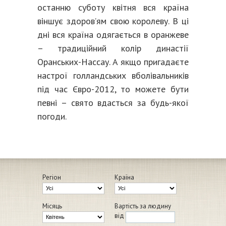
останню суботу квітня вся країна
віншує здоров’ям свою королеву. В ці
дні вся країна одягається в оранжеве
– традиційний колір династії
Оранських-Нассау. А якщо пригадаєте
настрої голландських вболівальників
під час Євро-2012, то можете бути
певні – свято вдасться за будь-якої
погоди.
Регіон
Країна
Місяць
Вартість за людину
від