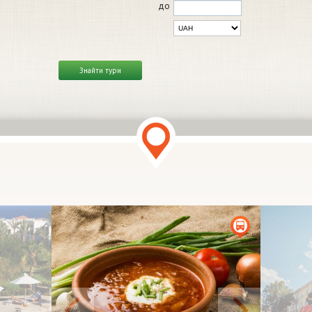
до
Знайти тури