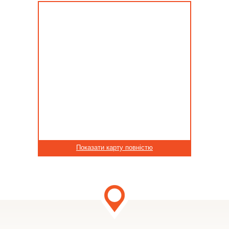
Показати карту повністю