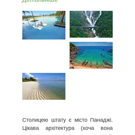
Столицею штату є місто Панаджі.
Цікава архітектура (хоча вона