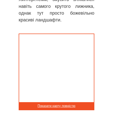
навіть самого крутого лижника,
однак тут просто божевільно
красиві ландшафти.
Показати карту повністю