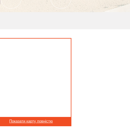
Показати карту повністю