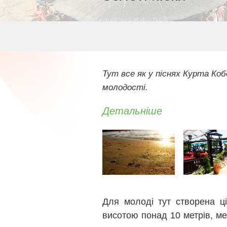
Тут все як у піснях Курта Коб
молодості.
Детальніше
Для молоді тут створена ці
висотою понад 10 метрів, мер