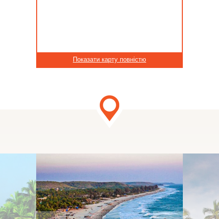
Показати карту повністю