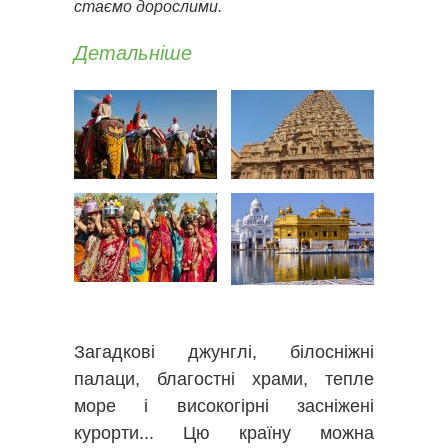
стаємо дорослими.
Детальніше
Загадкові джунглі, білосніжні
палаци, благостні храми, тепле
море і високогірні засніжені
курорти... Цю країну можна