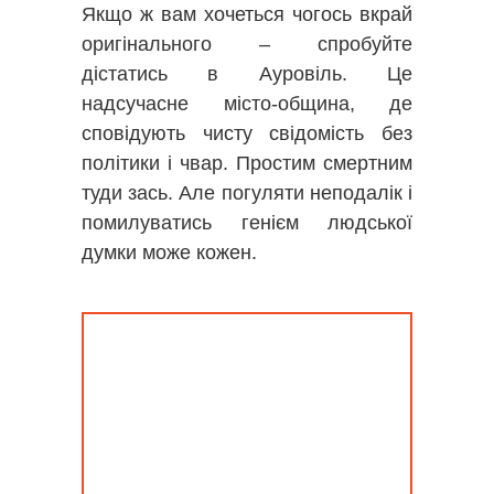
Якщо ж вам хочеться чогось вкрай
оригінального – спробуйте
дістатись в Ауровіль. Це
надсучасне місто-община, де
сповідують чисту свідомість без
політики і чвар. Простим смертним
туди зась. Але погуляти неподалік і
помилуватись генієм людської
думки може кожен.