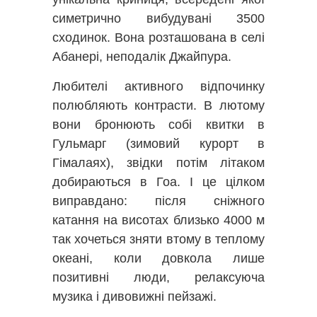
симетрично вибудувані 3500
сходинок. Вона розташована в селі
Абанері, неподалік Джайпура.
Любителі активного відпочинку
полюбляють контрасти. В лютому
вони бронюють собі квитки в
Гульмарг (зимовий курорт в
Гімалаях), звідки потім літаком
добираються в Гоа. І це цілком
виправдано: після сніжного
катання на висотах близько 4000 м
так хочеться зняти втому в теплому
океані, коли довкола лише
позитивні люди, релаксуюча
музика і дивовижні пейзажі.