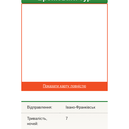
Показати карту повністю
Відправлення:
Івано-Франківськ
Тривалість,
7
ночей: