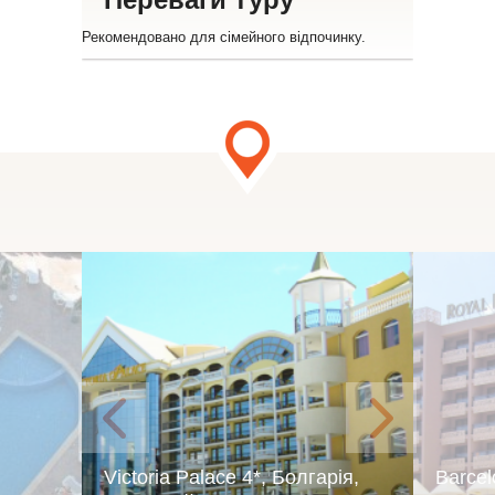
Рекомендовано для сімейного відпочинку.
Victoria Palace 4*, Болгарія,
Barcel