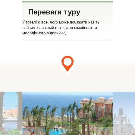
Переваги туру
У готелі є все, чого може побажати навіть
найвимогливіший гість, для сімейного та
молодіжного відпочинку.