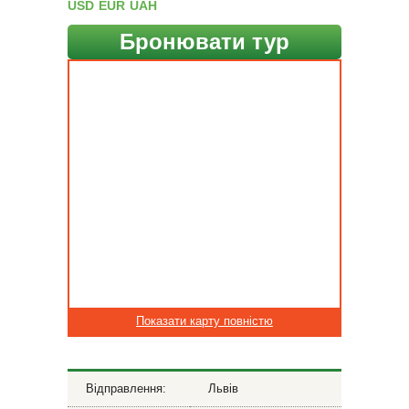
USD
EUR
UAH
Бронювати тур
Показати карту повністю
Відправлення:
Львів