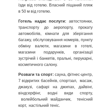
їзди від готелю. Власний піщаний пляж
в 50 м від готелю.
Готель надає послуги:
автостоянки,
транспорту до аеропорту, прокату
автомобілів, кімнати для зберігання
багажу, обслуговування номерів, пункту
обміну валюти, магазини в готелі,
магазини подарунків, організації
зустрічей і банкетів, пральні, перукарні,
косметичного салону.
Розваги та спорт:
сауна, фітнес-центр,
7 відкритих басейнів, спортзал, масаж,
джакузі, сафарі на джипах, дайвінг,
віндсерфінг, водні види спорту,
волейбольний майданчик, тенісний
корт, настільний теніс.