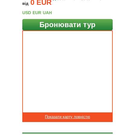
0 EUR
від
USD
EUR
UAH
Бронювати тур
Показати карту повністю