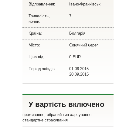
Відправлення:
Івано-Франківськ
Тривалість,
7
ночей:
Країна:
Болгарія
Місто:
Сонячний берег
Ціна від:
0 EUR
Період заїздів:
01.06.2015 —
20.09.2015
У вартість включено
проживання, обраний тип харчування,
стандартне страхування