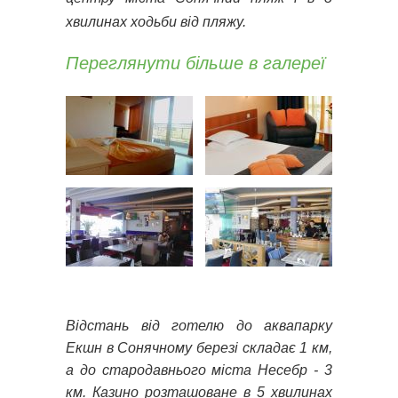
хвилинах ходьби від пляжу.
Переглянути більше в галереї
Відстань від готелю до аквапарку
Екшн в Сонячному березі складає 1 км,
а до стародавнього міста Несебр - 3
км. Казино розташоване в 5 хвилинах