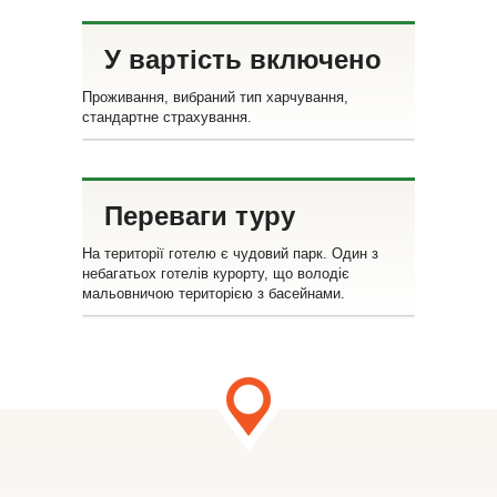
У вартість включено
Проживання, вибраний тип харчування,
стандартне страхування.
Переваги туру
На території готелю є чудовий парк. Один з
небагатьох готелів курорту, що володіє
мальовничою територією з басейнами.