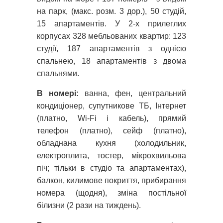
на парк, (макс. розм. 3 дор.), 50 студій,
15 апартаментів. У 2-х прилеглих
корпусах 328 мебльованих квартир: 123
студії, 187 апартаментів з однією
спальнею, 18 апартаментів з двома
спальнями.
В номері:
ванна, фен, центральний
кондиціонер, супутникове ТБ, Інтернет
(платно, Wi-Fi і кабель), прямий
телефон (платно), сейф (платно),
обладнана кухня (холодильник,
електроплита, тостер, мікрохвильова
піч; тільки в студіо та апартаментах),
балкон, килимове покриття, прибирання
номера (щодня), зміна постільної
білизни (2 рази на тиждень).