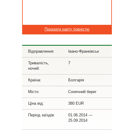
Показати карту повністю
Відправлення:
Івано-Франківськ
Тривалість,
7
ночей:
Країна:
Болгарія
Місто:
Сонячний берег
Ціна від:
380 EUR
Період заїздів:
01.06.2014 —
25.09.2014