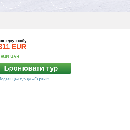
 за одну особу
311 EUR
EUR
UAH
Бронювати тур
Додати цей тур до «Обраних»