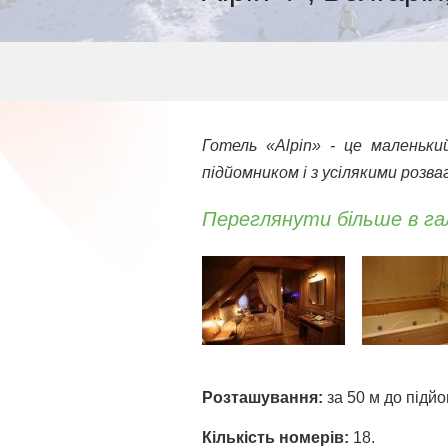
Готель «Alpin» - це маленьки
підйомником і з усілякими розв
Переглянути більше в га
Розташування:
за 50 м до підйо
Кількість номерів:
18.