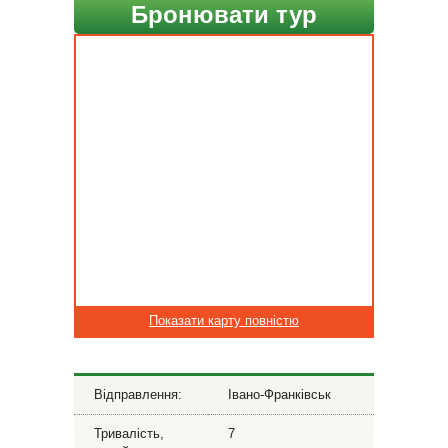
Бронювати тур
Показати карту повністю
Відправлення:
Івано-Франківськ
Тривалість,
7