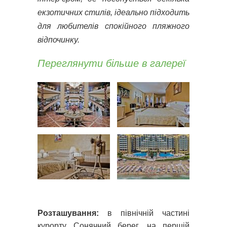
екзотичних стилів, ідеально підходить
для любителів спокійного пляжного
відпочинку.
Переглянути більше в галереї
Розташування:
в північній частині
курорту Сонячний берег, на першій