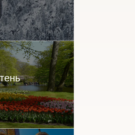
ітень