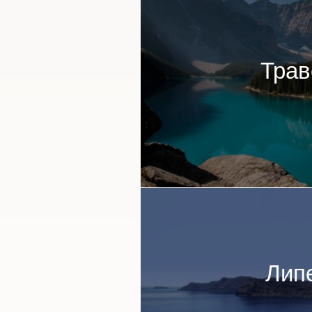
Трав
Лип