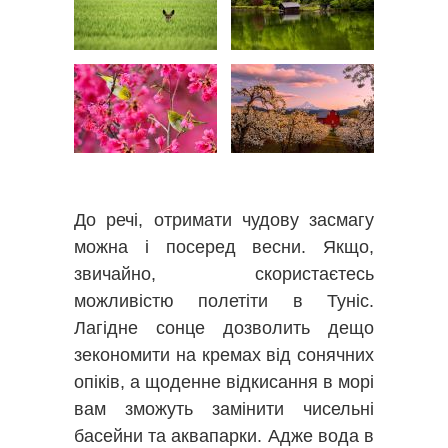
До речі, отримати чудову засмагу
можна і посеред весни. Якщо,
звичайно, скористаєтесь
можливістю полетіти в Туніс.
Лагідне сонце дозволить дещо
зекономити на кремах від сонячних
опіків, а щоденне відкисання в морі
вам зможуть замінити чисельні
басейни та аквапарки. Адже вода в