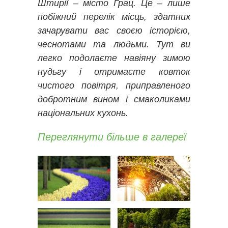
Штирії – місто Грац. Це – лише
побіжний перелік місць, здатних
зачарувати вас своєю історією,
чеснотами та людьми. Тут ви
легко подолаєте навіяну зимою
нудьгу і отримаєте ковток
чистого повітря, приправленого
добротним вином і смаколиками
національних кухонь.
Переглянути більше в галереї