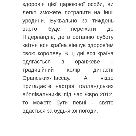
здоров’я цієї царюючої особи, ви
легко зможете потрапити на інші
уродини. Буквально за тиждень
варто буде переїхати до
Нідерландів, де в останню суботу
квітня вся країна віншує здоров’ям
свою королеву. В ці дні вся країна
одягається в оранжеве –
традиційний колір династії
Оранських-Нассау. А якщо
пригадаєте настрої голландських
вболівальників під час Євро-2012,
то можете бути певні – свято
вдасться за будь-якої погоди.