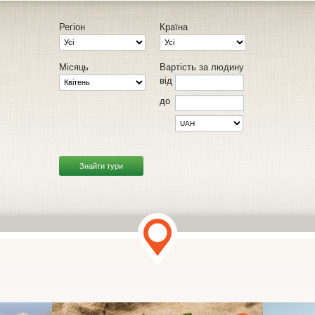
Регіон
Країна
Місяць
Вартість за людину
від
до
Знайти тури