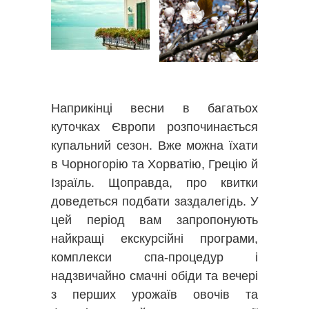
Наприкінці весни в багатьох
куточках Європи розпочинається
купальний сезон. Вже можна їхати
в Чорногорію та Хорватію, Грецію й
Ізраїль. Щоправда, про квитки
доведеться подбати заздалегідь. У
цей період вам запропонують
найкращі екскурсійні програми,
комплекси спа-процедур і
надзвичайно смачні обіди та вечері
з перших урожаїв овочів та