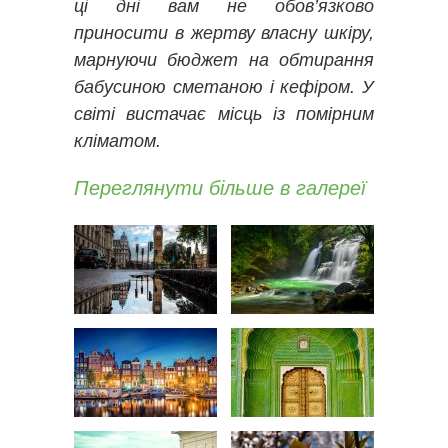
ці дні вам не обов’язково
приносити в жертву власну шкіру,
марнуючи бюджет на обтирання
бабусиною сметаною і кефіром. У
світі вистачає місць із помірним
кліматом.
Переглянути більше в галереї