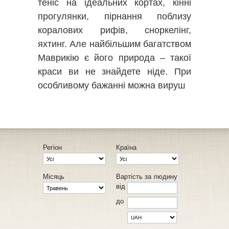
теніс на ідеальних кортах, кінні
прогулянки, пірнання поблизу
коралових рифів, сноркелінг,
яхтинг. Але найбільшим багатством
Маврикію є його природа – такої
краси ви не знайдете ніде. При
особливому бажанні можна вируш
Регіон
Країна
Місяць
Вартість за людину
від
до